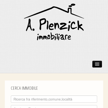
HOME
VENDITA
CERCA IMMOBILE
AFFITTI BREVI
AFFITTO