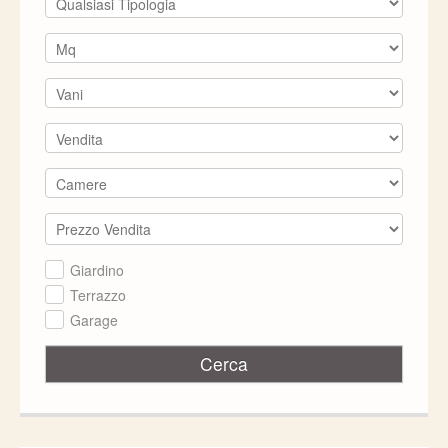
RUSTICI/CASALI
INFO
Giardino
Terrazzo
Garage
Cerca