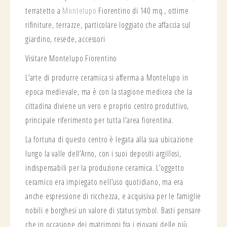
terratetto a
Montelupo
Fiorentino di 140 mq., ottime
rifiniture, terrazze, particolare loggiato che affaccia sul
giardino, resede, accessori
Visitare Montelupo Fiorentino
L’arte di produrre ceramica si afferma a Montelupo in
epoca medievale, ma è con la stagione medicea che la
cittadina diviene un vero e proprio centro produttivo,
principale riferimento per tutta l’area fiorentina.
La fortuna di questo centro è legata alla sua ubicazione
lungo la valle dell’Arno, con i suoi depositi argillosi,
indispensabili per la produzione ceramica. L’oggetto
ceramico era impiegato nell’uso quotidiano, ma era
anche espressione di ricchezza, e acquisiva per le famiglie
nobili e borghesi un valore di status symbol. Basti pensare
che in occasione dei matrimoni fra i giovani delle più